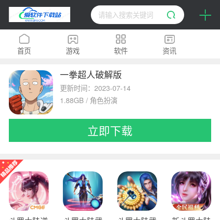
首页
游戏
软件
资讯
一拳超人破解版
H5
排行榜
专题
更新时间：2023-07-14
1.88GB / 角色扮演
立即下载