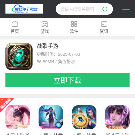
首页
游戏
软件
资讯
战歌手游
H5
排行榜
专题
更新时间：2025-07-03
56.89MB / 角色扮演
立即下载