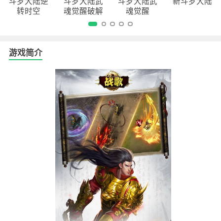
斗罗大陆逆
斗罗大陆武
斗罗大陆武
新斗罗大陆
转时空
魂觉醒破解
魂觉醒
版
游戏简介