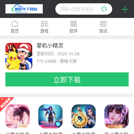
首页
游戏
软件
资讯
掌机小精灵
H5
排行榜
专题
更新时间：2025-10-28
772.04MB / 策略卡牌
立即下载