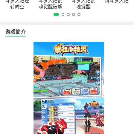
斗罗大陆逆
斗罗大陆武
斗罗大陆武
新斗罗大陆
转时空
魂觉醒破解
魂觉醒
版
游戏简介