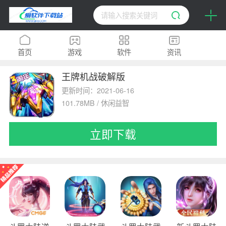
首页
游戏
软件
资讯
王牌机战破解版
H5
排行榜
专题
更新时间：2021-06-16
101.78MB / 休闲益智
立即下载