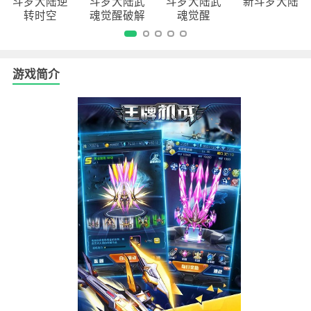
斗罗大陆逆
斗罗大陆武
斗罗大陆武
新斗罗大陆
转时空
魂觉醒破解
魂觉醒
版
游戏简介